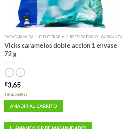
PARAFARMACIA
/
FITOTERAPIA
/
RESPIRATORIO - GARGANTA
Vicks caramelos doble accion 1 envase
72 g
3,65
€
1 disponibles
AÑADIR AL CARRITO
LLÁMANOS Y PIDE MÁS UNIDADES