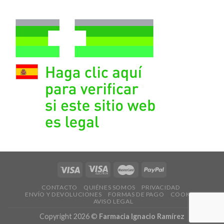
CONTACTO
QUIÉNES SOMOS
PRIVACIDAD
ENVÍO Y DEVOLUCIONES
FORMAS DE PAGO
COOKIES
AVISO LEGAL
Copyright 2026 ©
Farmacia Ignacio Ramírez