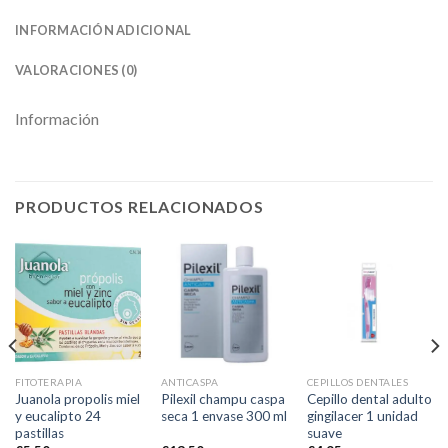
INFORMACIÓN ADICIONAL
VALORACIONES (0)
Información
PRODUCTOS RELACIONADOS
FITOTERAPIA
ANTICASPA
CEPILLOS DENTALES
Juanola propolis miel
Pilexil champu caspa
Cepillo dental adulto
y eucalipto 24
seca 1 envase 300 ml
gingilacer 1 unidad
pastillas
suave