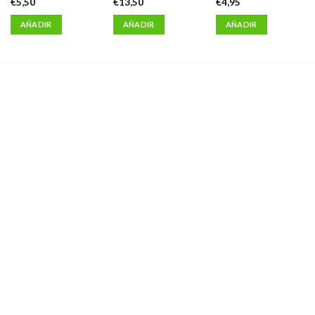
€
5,50
€
13,50
€
4,95
AÑADIR
AÑADIR
AÑADIR