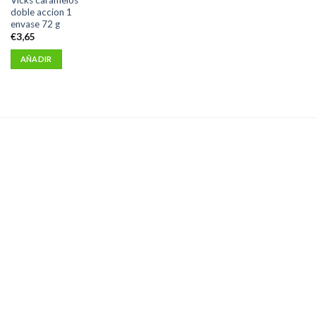
doble accion 1
envase 72 g
€
3,65
AÑADIR