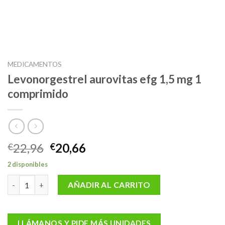
MEDICAMENTOS
Levonorgestrel aurovitas efg 1,5 mg 1
comprimido
El
El
22,96
20,66
€
€
precio
precio
2 disponibles
original
actual
Levonorgestrel aurovitas efg 1,5 mg 1 comprimido cantidad
era:
es:
AÑADIR AL CARRITO
€22,96.
€20,66.
LLÁMANOS Y PIDE MÁS UNIDADES