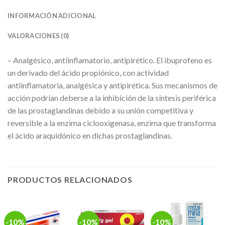
INFORMACIÓN ADICIONAL
VALORACIONES (0)
– Analgésico, antiinflamatorio, antipirético. El ibuprofeno es
un derivado del ácido propiónico, con actividad
antiinflamatoria, analgésica y antipirética. Sus mecanismos de
acción podrían deberse a la inhibición de la síntesis periférica
de las prostaglandinas debido a su unión competitiva y
reversible a la enzima ciclooxigenasa, enzima que transforma
el ácido araquidónico en dichas prostaglandinas.
PRODUCTOS RELACIONADOS
-10%
-10%
-10%