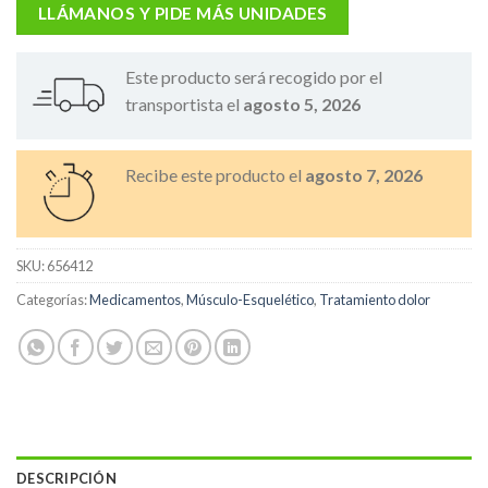
LLÁMANOS Y PIDE MÁS UNIDADES
Este producto será recogido por el
transportista el
agosto 5, 2026
Recibe este producto el
agosto 7, 2026
SKU:
656412
Categorías:
Medicamentos
,
Músculo-Esquelético
,
Tratamiento dolor
DESCRIPCIÓN