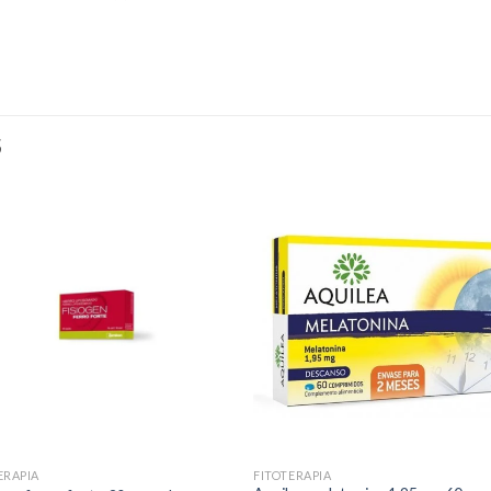
S
ERAPIA
FITOTERAPIA