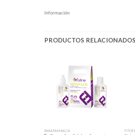
Información
PRODUCTOS RELACIONADO
PARAFARMACIA
FITOT