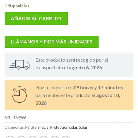
1 disponibles
AÑADIR AL CARRITO
LLÁMANOS Y PIDE MÁS UNIDADES
Este producto será recogido por el
transportista el
agosto 6, 2026
Haz tu compra en
08 horas y 17 minutos
para recibir este producto el
agosto 10,
2026
SKU:
169966
Categorías:
Parafarmacia
,
Protección solar
,
Solar