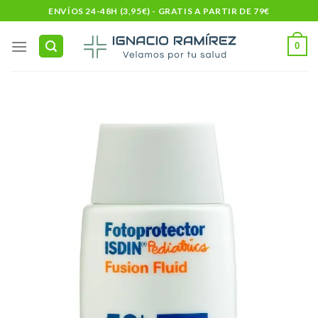
Skip
ENVÍOS 24-48H (3,95€) - GRATIS A PARTIR DE 79€
to
content
0