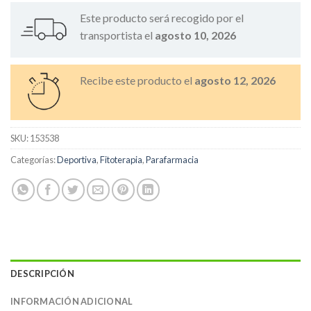
Este producto será recogido por el
transportista el
agosto 10, 2026
Recibe este producto el
agosto 12, 2026
SKU:
153538
Categorías:
Deportiva
,
Fitoterapia
,
Parafarmacia
DESCRIPCIÓN
INFORMACIÓN ADICIONAL