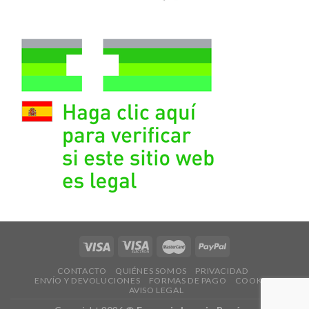
CONTACTO
QUIÉNES SOMOS
PRIVACIDAD
ENVÍO Y DEVOLUCIONES
FORMAS DE PAGO
COOKIES
AVISO LEGAL