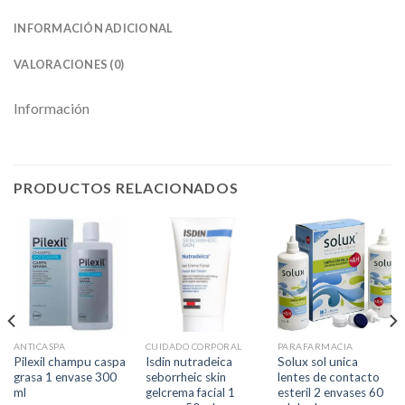
INFORMACIÓN ADICIONAL
VALORACIONES (0)
Información
PRODUCTOS RELACIONADOS
ANTICASPA
CUIDADO CORPORAL
PARAFARMACIA
Pilexil champu caspa
Isdin nutradeica
Solux sol unica
grasa 1 envase 300
seborrheic skin
lentes de contacto
ml
gelcrema facial 1
esteril 2 envases 60