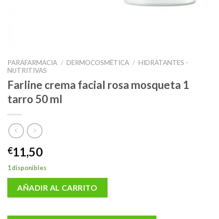
PARAFARMACIA
/
DERMOCOSMÉTICA
/
HIDRATANTES -
NUTRITIVAS
Farline crema facial rosa mosqueta 1
tarro 50 ml
11,50
€
1 disponibles
AÑADIR AL CARRITO