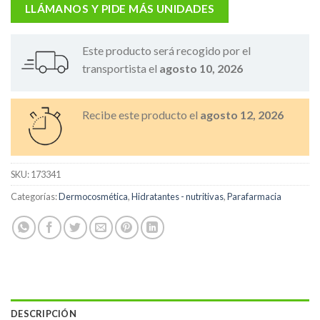
LLÁMANOS Y PIDE MÁS UNIDADES
Este producto será recogido por el
transportista el
agosto 10, 2026
Recibe este producto el
agosto 12, 2026
SKU:
173341
Categorías:
Dermocosmética
,
Hidratantes - nutritivas
,
Parafarmacia
DESCRIPCIÓN