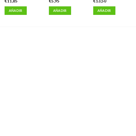
€
11,85
€
5,95
€
13,50
AÑADIR
AÑADIR
AÑADIR