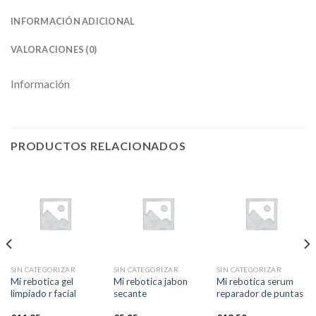
INFORMACIÓN ADICIONAL
VALORACIONES (0)
Información
PRODUCTOS RELACIONADOS
SIN CATEGORIZAR
SIN CATEGORIZAR
SIN CATEGORIZAR
Mi rebotica gel
Mi rebotica jabon
Mi rebotica serum
limpiado r facial
secante
reparador de puntas