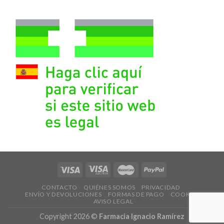
CONTACTO
QUIÉNES SOMOS
PRIVACIDAD
ENVÍO Y DEVOLUCIONES
FORMAS DE PAGO
COOKIES
AVISO LEGAL
Copyright 2026 ©
Farmacia Ignacio Ramírez