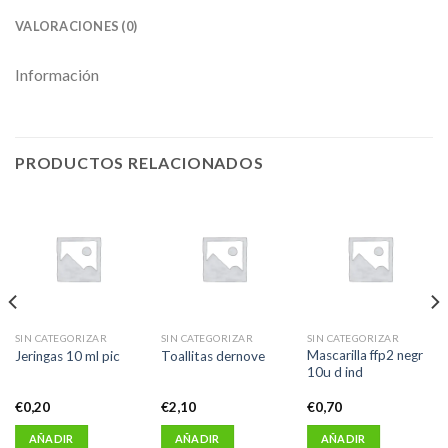
VALORACIONES (0)
Información
PRODUCTOS RELACIONADOS
SIN CATEGORIZAR
SIN CATEGORIZAR
SIN CATEGORIZAR
Mascarilla ffp2 negr
Jeringas 10 ml pic
Toallitas dernove
10u d ind
€
0,20
€
2,10
€
0,70
AÑADIR
AÑADIR
AÑADIR