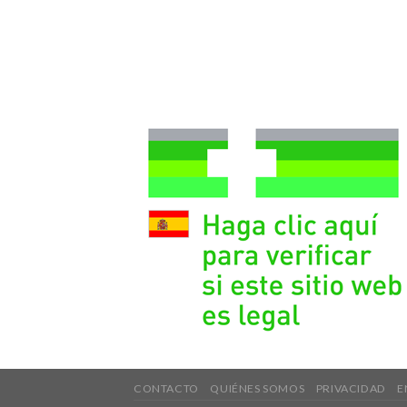
CONTACTO
QUIÉNES SOMOS
PRIVACIDAD
E