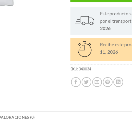
Este producto s
por el transport
2026
Recibe este pro
11, 2026
SKU:
340034
VALORACIONES (0)