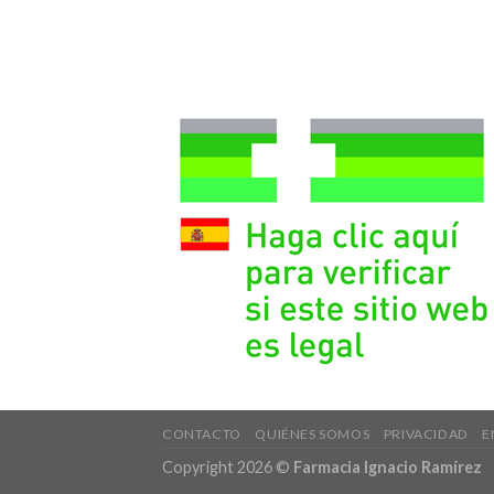
CONTACTO
QUIÉNES SOMOS
PRIVACIDAD
E
Copyright 2026 ©
Farmacia Ignacio Ramírez