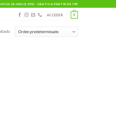
NVÍOS 24-48H (3,95€) - GRATIS A PARTIR DE 79€
0
ACCEDER
ultado