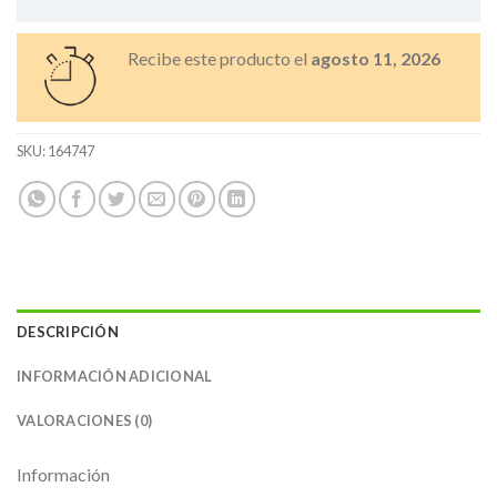
Recibe este producto el
agosto 11, 2026
SKU:
164747
DESCRIPCIÓN
INFORMACIÓN ADICIONAL
VALORACIONES (0)
Información