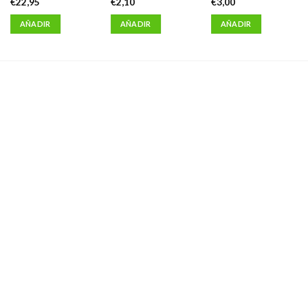
€
22,95
€
2,10
€
3,00
AÑADIR
AÑADIR
AÑADIR