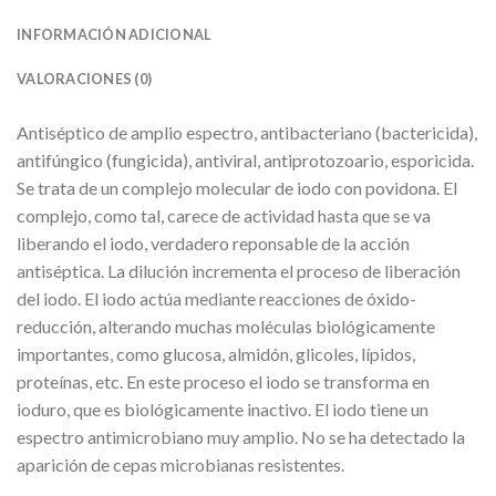
INFORMACIÓN ADICIONAL
VALORACIONES (0)
Antiséptico de amplio espectro, antibacteriano (bactericida),
antifúngico (fungicida), antiviral, antiprotozoario, esporicida.
Se trata de un complejo molecular de iodo con povidona. El
complejo, como tal, carece de actividad hasta que se va
liberando el iodo, verdadero reponsable de la acción
antiséptica. La dilución incrementa el proceso de liberación
del iodo. El iodo actúa mediante reacciones de óxido-
reducción, alterando muchas moléculas biológicamente
importantes, como glucosa, almidón, glicoles, lípidos,
proteínas, etc. En este proceso el iodo se transforma en
ioduro, que es biológicamente inactivo. El iodo tiene un
espectro antimicrobiano muy amplio. No se ha detectado la
aparición de cepas microbianas resistentes.