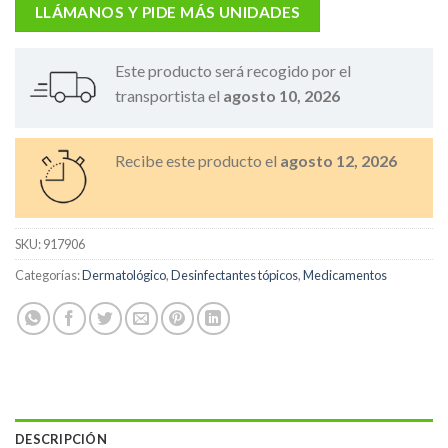
LLÁMANOS Y PIDE MÁS UNIDADES
Este producto será recogido por el
transportista el
agosto 10, 2026
Recibe este producto el
agosto 12, 2026
SKU:
917906
Categorías:
Dermatológico
,
Desinfectantes tópicos
,
Medicamentos
DESCRIPCIÓN