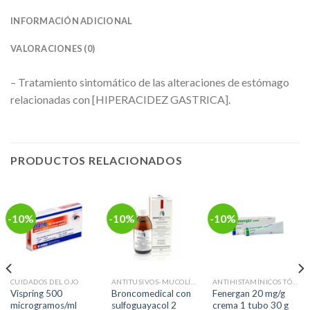
INFORMACIÓN ADICIONAL
VALORACIONES (0)
– Tratamiento sintomático de las alteraciones de estómago
relacionadas con [HIPERACIDEZ GASTRICA].
PRODUCTOS RELACIONADOS
-10%
-10%
-10%
CUIDADOS DEL OJO
ANTITUSIVOS-MUCOLÍTICOS-EXPECTORANTES
ANTIHISTAMÍNICOS TÓPICOS
Vispring 500
Broncomedical con
Fenergan 20 mg/g
microgramos/ml
sulfoguayacol 2
crema 1 tubo 30 g