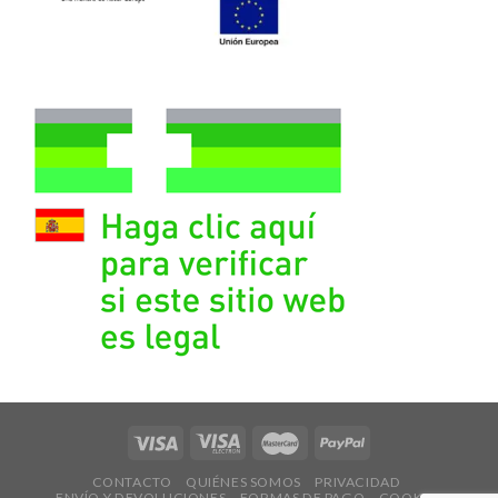
CONTACTO
QUIÉNES SOMOS
PRIVACIDAD
ENVÍO Y DEVOLUCIONES
FORMAS DE PAGO
COOKIES