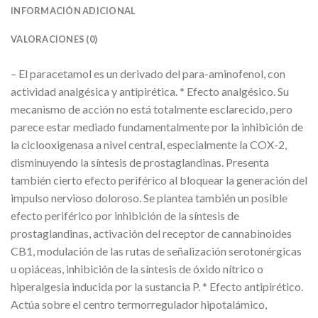
INFORMACIÓN ADICIONAL
VALORACIONES (0)
– El paracetamol es un derivado del para-aminofenol, con
actividad analgésica y antipirética. * Efecto analgésico. Su
mecanismo de acción no está totalmente esclarecido, pero
parece estar mediado fundamentalmente por la inhibición de
la ciclooxigenasa a nivel central, especialmente la COX-2,
disminuyendo la síntesis de prostaglandinas. Presenta
también cierto efecto periférico al bloquear la generación del
impulso nervioso doloroso. Se plantea también un posible
efecto periférico por inhibición de la síntesis de
prostaglandinas, activación del receptor de cannabinoides
CB1, modulación de las rutas de señalización serotonérgicas
u opiáceas, inhibición de la síntesis de óxido nítrico o
hiperalgesia inducida por la sustancia P. * Efecto antipirético.
Actúa sobre el centro termorregulador hipotalámico,