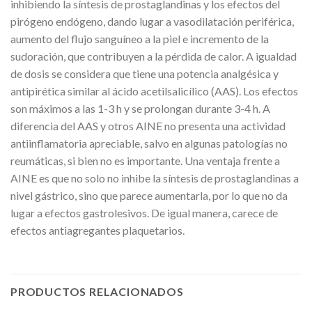
inhibiendo la síntesis de prostaglandinas y los efectos del
pirógeno endógeno, dando lugar a vasodilatación periférica,
aumento del flujo sanguíneo a la piel e incremento de la
sudoración, que contribuyen a la pérdida de calor. A igualdad
de dosis se considera que tiene una potencia analgésica y
antipirética similar al ácido acetilsalicílico (AAS). Los efectos
son máximos a las 1-3 h y se prolongan durante 3-4 h. A
diferencia del AAS y otros AINE no presenta una actividad
antiinflamatoria apreciable, salvo en algunas patologías no
reumáticas, si bien no es importante. Una ventaja frente a
AINE es que no solo no inhibe la síntesis de prostaglandinas a
nivel gástrico, sino que parece aumentarla, por lo que no da
lugar a efectos gastrolesivos. De igual manera, carece de
efectos antiagregantes plaquetarios.
PRODUCTOS RELACIONADOS