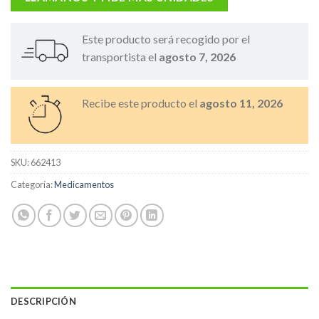
Este producto será recogido por el
transportista el
agosto 7, 2026
Recibe este producto el
agosto 11, 2026
SKU:
662413
Categoría:
Medicamentos
DESCRIPCIÓN