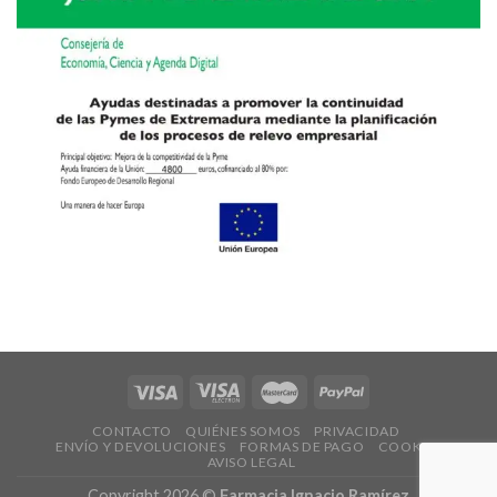
CONTACTO
QUIÉNES SOMOS
PRIVACIDAD
ENVÍO Y DEVOLUCIONES
FORMAS DE PAGO
COOKIES
AVISO LEGAL
Copyright 2026 ©
Farmacia Ignacio Ramírez