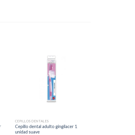
CEPILLOS DENTALES
r
Cepillo dental adulto gingilacer 1
unidad suave