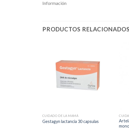
Información
PRODUCTOS RELACIONADO
CUIDADO DE LA MAMÁ
CUID
pa grasa 1 envase
Artel
Gestagyn lactancia 30 capsulas
monod