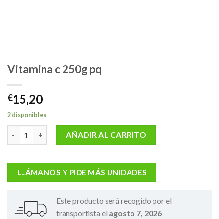
Vitamina c 250g pq
15,20
€
2 disponibles
Vitamina c 250g pq cantidad
AÑADIR AL CARRITO
LLÁMANOS Y PIDE MÁS UNIDADES
Este producto será recogido por el
transportista el
agosto 7, 2026