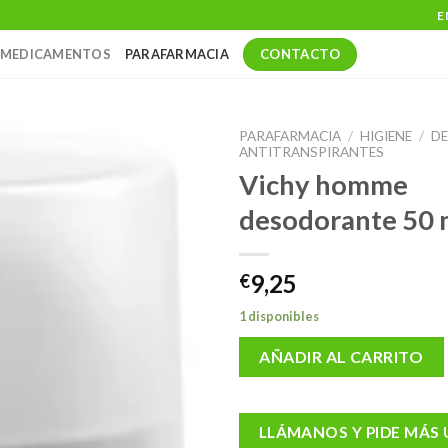
E
CONTACTO
MEDICAMENTOS
PARAFARMACIA
PARAFARMACIA
/
HIGIENE
/
D
ANTITRANSPIRANTES
Vichy homme
desodorante 50 
9,25
€
1 disponibles
AÑADIR AL CARRITO
LLÁMANOS Y PIDE MÁS