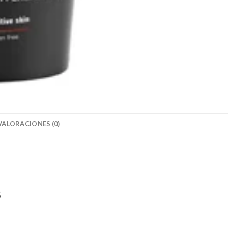
VALORACIONES (0)
S