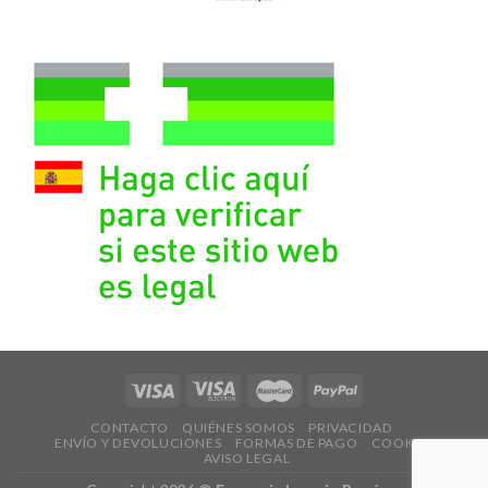
CONTACTO
QUIÉNES SOMOS
PRIVACIDAD
ENVÍO Y DEVOLUCIONES
FORMAS DE PAGO
COOKIES
AVISO LEGAL