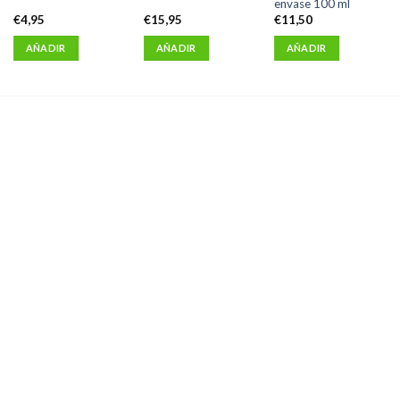
envase 100 ml
€
4,95
€
15,95
€
11,50
AÑADIR
AÑADIR
AÑADIR