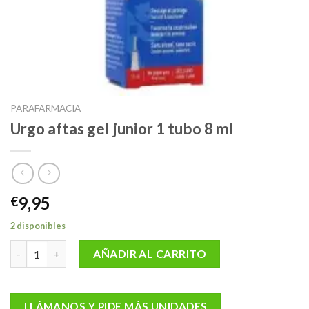
PARAFARMACIA
Urgo aftas gel junior 1 tubo 8 ml
9,95
€
2 disponibles
Urgo aftas gel junior 1 tubo 8 ml cantidad
AÑADIR AL CARRITO
LLÁMANOS Y PIDE MÁS UNIDADES