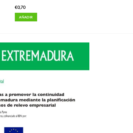
€
0,70
AÑADIR