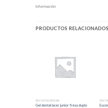
Información
PRODUCTOS RELACIONADO
SIN CATEGORIZAR
SIN C
 reparador de
Gel dental lacer junior fresa duplo
Eucer