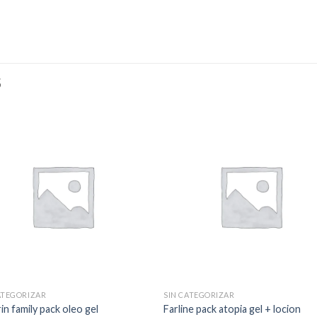
S
ATEGORIZAR
SIN CATEGORIZAR
in family pack oleo gel
Farline pack atopia gel + locion