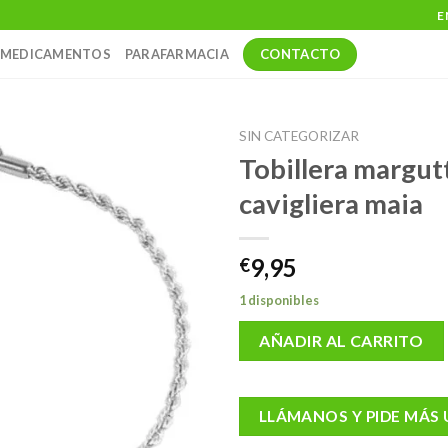
E
CONTACTO
MEDICAMENTOS
PARAFARMACIA
SIN CATEGORIZAR
Tobillera margut
cavigliera maia
9,95
€
1 disponibles
AÑADIR AL CARRITO
LLÁMANOS Y PIDE MÁS