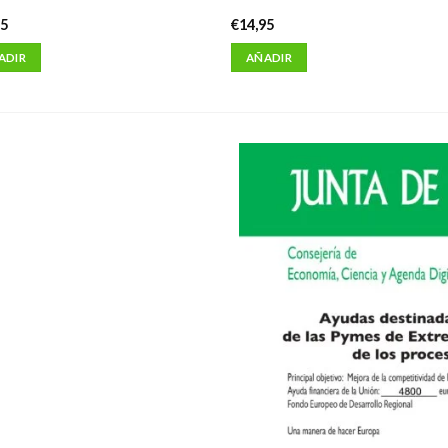
95
€
14,95
ADIR
AÑADIR