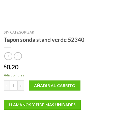
SIN CATEGORIZAR
Tapon sonda stand verde 52340
0,20
€
4 disponibles
Tapon sonda stand verde 52340 cantidad
AÑADIR AL CARRITO
LLÁMANOS Y PIDE MÁS UNIDADES