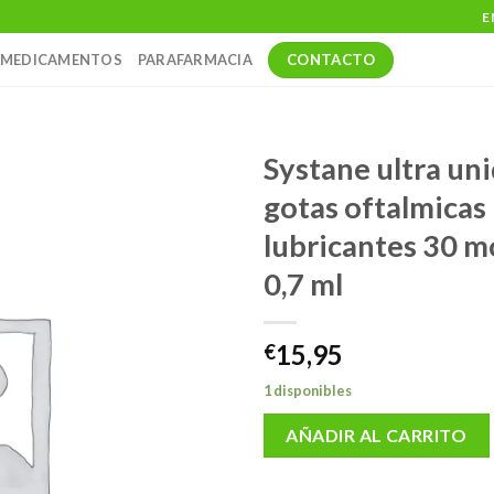
E
CONTACTO
MEDICAMENTOS
PARAFARMACIA
Systane ultra uni
gotas oftalmicas
lubricantes 30 
0,7 ml
15,95
€
1 disponibles
AÑADIR AL CARRITO