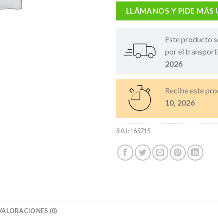
LLÁMANOS Y PIDE MÁS
Este producto s
por el transport
2026
Recibe este pro
10, 2026
SKU:
165715
VALORACIONES (0)