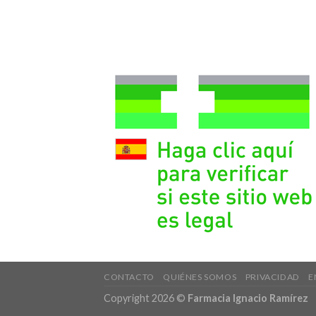
CONTACTO
QUIÉNES SOMOS
PRIVACIDAD
E
Copyright 2026 ©
Farmacia Ignacio Ramírez