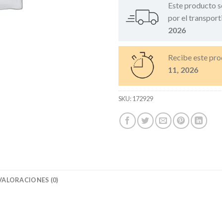
Este producto s
por el transport
2026
Recibe este pro
11, 2026
SKU:
172929
VALORACIONES (0)