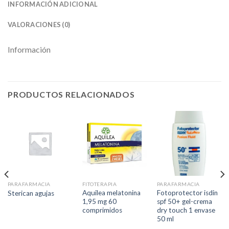
INFORMACIÓN ADICIONAL
VALORACIONES (0)
Información
PRODUCTOS RELACIONADOS
PARAFARMACIA
FITOTERAPIA
PARAFARMACIA
Aquilea melatonina
Fotoprotector isdin
Sterican agujas
1,95 mg 60
spf 50+ gel-crema
comprimidos
dry touch 1 envase
50 ml