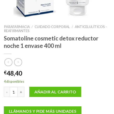
PARAFARMACIA
/
CUIDADO CORPORAL
/
ANTICELULÍTICOS -
REAFIRMANTES
Somatoline cosmetic detox reductor
noche 1 envase 400 ml
48,40
€
4 disponibles
Somatoline cosmetic detox reductor noche 1 envase 400 ml can
AÑADIR AL CARRITO
LLÁMANOS Y PIDE MÁS UNIDADES