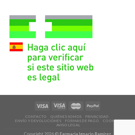
CONTACTO
QUIÉNES SOMOS
PRIVACIDAD
ENVÍO Y DEVOLUCIONES
FORMAS DE PAGO
COOKIES
AVISO LEGAL
Copyright 2026 ©
Farmacia Ignacio Ramírez