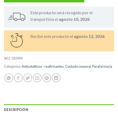
Este producto será recogido por el
transportista el
agosto 10, 2026
Recibe este producto el
agosto 12, 2026
SKU:
182494
Categorías:
Anticelulíticos - reafirmantes
,
Cuidado corporal
,
Parafarmacia
DESCRIPCIÓN