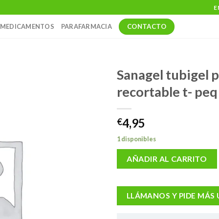
E
CONTACTO
MEDICAMENTOS
PARAFARMACIA
Sanagel tubigel 
recortable t- peq
4,95
€
1 disponibles
AÑADIR AL CARRITO
LLÁMANOS Y PIDE MÁS