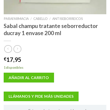
PARAFARMACIA
/
CABELLO
/
ANTISEBORREICOS
Sabal champu tratante seborreductor
ducray 1 envase 200 ml
17,95
€
1 disponibles
AÑADIR AL CARRITO
LLÁMANOS Y PIDE MÁS UNIDADES