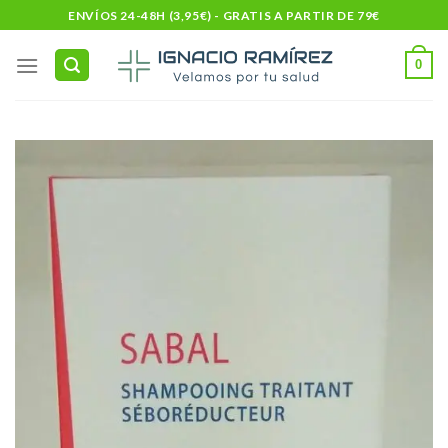
Skip
ENVÍOS 24-48H (3,95€) - GRATIS A PARTIR DE 79€
to
content
0