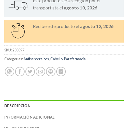
Este producto será recogido por el
transportista el
agosto 10, 2026
Recibe este producto el
agosto 12, 2026
SKU:
258897
Categorías:
Antiseborreicos
,
Cabello
,
Parafarmacia
DESCRIPCIÓN
INFORMACIÓN ADICIONAL