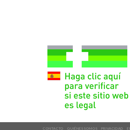
CONTACTO
QUIÉNES SOMOS
PRIVACIDAD
E