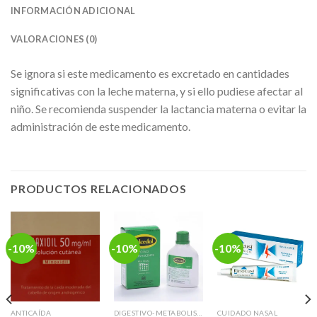
INFORMACIÓN ADICIONAL
VALORACIONES (0)
Se ignora si este medicamento es excretado en cantidades
significativas con la leche materna, y si ello pudiese afectar al
niño. Se recomienda suspender la lactancia materna o evitar la
administración de este medicamento.
PRODUCTOS RELACIONADOS
-10%
-10%
-10%
ANTICAÍDA
DIGESTIVO-METABOLISMO
CUIDADO NASAL