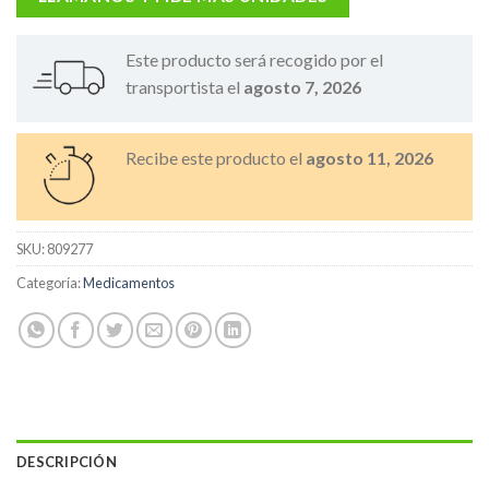
Este producto será recogido por el
transportista el
agosto 7, 2026
Recibe este producto el
agosto 11, 2026
SKU:
809277
Categoría:
Medicamentos
DESCRIPCIÓN