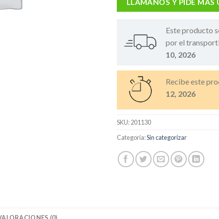
LLÁMANOS Y PIDE MÁS
Este producto s
por el transport
10, 2026
Recibe este pro
12, 2026
SKU:
201130
Categoría:
Sin categorizar
VALORACIONES (0)