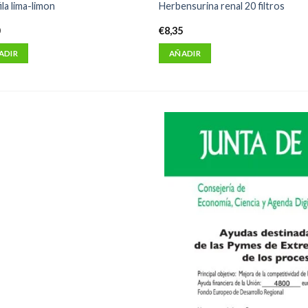
la lima-limon
Herbensurina renal 20 filtros
0
€
8,35
ADIR
AÑADIR