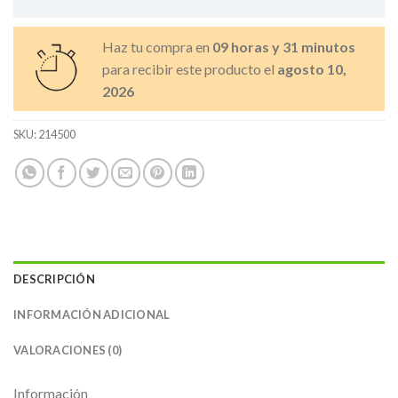
Haz tu compra en
09 horas y 31 minutos
para recibir este producto el
agosto 10,
2026
SKU:
214500
DESCRIPCIÓN
INFORMACIÓN ADICIONAL
VALORACIONES (0)
Información