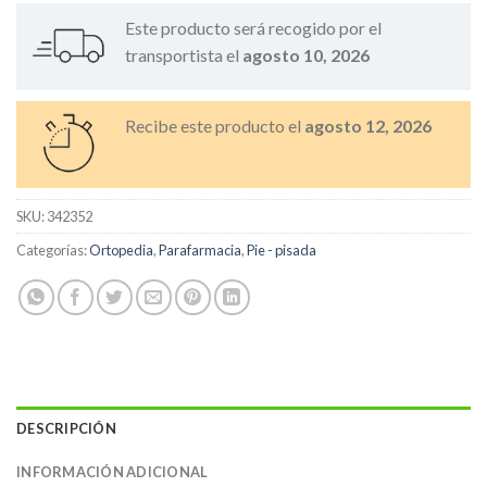
Este producto será recogido por el
transportista el
agosto 10, 2026
Recibe este producto el
agosto 12, 2026
SKU:
342352
Categorías:
Ortopedia
,
Parafarmacia
,
Pie - pisada
DESCRIPCIÓN
INFORMACIÓN ADICIONAL