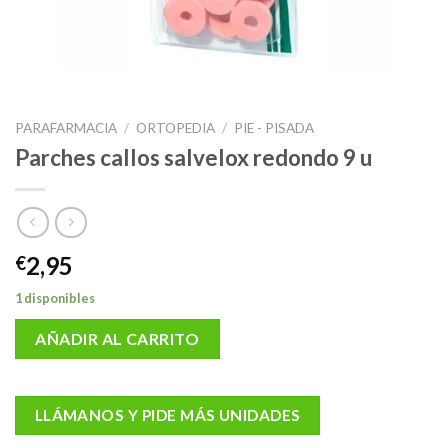
PARAFARMACIA
/
ORTOPEDIA
/
PIE - PISADA
Parches callos salvelox redondo 9 u
2,95
€
1 disponibles
AÑADIR AL CARRITO
LLÁMANOS Y PIDE MÁS UNIDADES