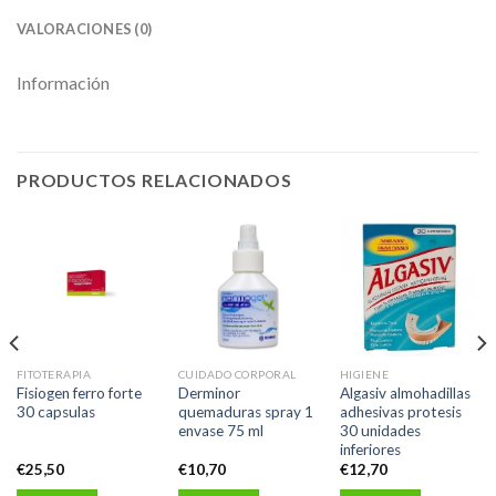
VALORACIONES (0)
Información
PRODUCTOS RELACIONADOS
FITOTERAPIA
CUIDADO CORPORAL
HIGIENE
Fisiogen ferro forte
Derminor
Algasiv almohadillas
30 capsulas
quemaduras spray 1
adhesivas protesis
envase 75 ml
30 unidades
inferiores
€
25,50
€
10,70
€
12,70