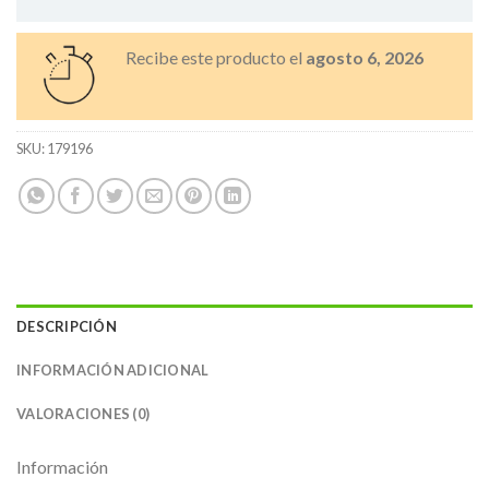
Recibe este producto el
agosto 6, 2026
SKU:
179196
DESCRIPCIÓN
INFORMACIÓN ADICIONAL
VALORACIONES (0)
Información