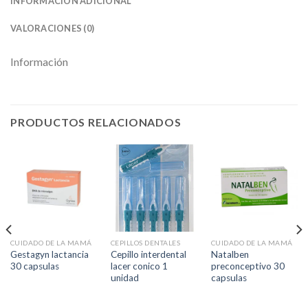
INFORMACIÓN ADICIONAL
VALORACIONES (0)
Información
PRODUCTOS RELACIONADOS
CUIDADO DE LA MAMÁ
CEPILLOS DENTALES
CUIDADO DE LA MAMÁ
Gestagyn lactancia
Cepillo interdental
Natalben
30 capsulas
lacer conico 1
preconceptivo 30
unidad
capsulas