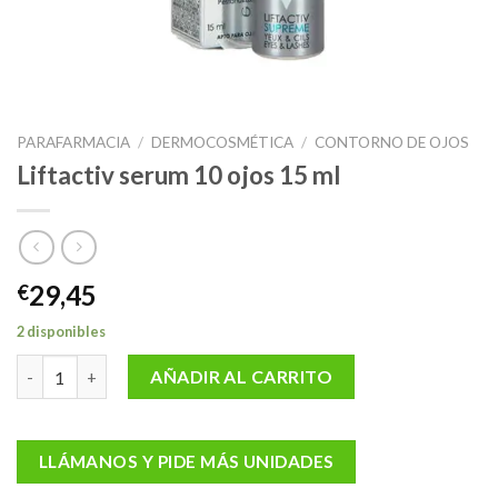
PARAFARMACIA
/
DERMOCOSMÉTICA
/
CONTORNO DE OJOS
Liftactiv serum 10 ojos 15 ml
29,45
€
2 disponibles
Liftactiv serum 10 ojos 15 ml cantidad
AÑADIR AL CARRITO
LLÁMANOS Y PIDE MÁS UNIDADES