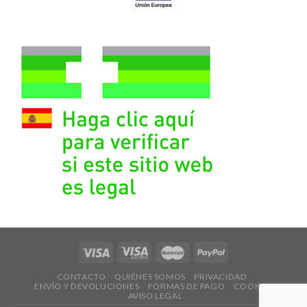
CONTACTO
QUIÉNES SOMOS
PRIVACIDAD
ENVÍO Y DEVOLUCIONES
FORMAS DE PAGO
COOKIES
AVISO LEGAL