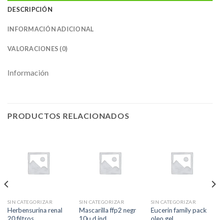
DESCRIPCIÓN
INFORMACIÓN ADICIONAL
VALORACIONES (0)
Información
PRODUCTOS RELACIONADOS
SIN CATEGORIZAR
SIN CATEGORIZAR
SIN CATEGORIZAR
Herbensurina renal
Mascarilla ffp2 negr
Eucerin family pack
20 filtros
10u d ind
oleo gel