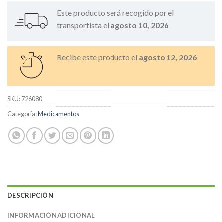
Este producto será recogido por el
transportista el
agosto 10, 2026
Recibe este producto el
agosto 12, 2026
SKU:
726080
Categoría:
Medicamentos
DESCRIPCIÓN
INFORMACIÓN ADICIONAL