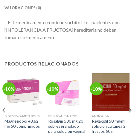
VALORACIONES (0)
– Este medicamento contiene sorbitol. Los pacientes con
[INTOLERANCIA A FRUCTOSA] hereditaria no deben
tomar este medicamento.
PRODUCTOS RELACIONADOS
-10%
-10%
-10%
DIGESTIVO-METABOLISMO
GENITO-URINARIO
ANTICAÍDA
Magnesioboi 48,62
Rosalgin 500 mg 20
Regaxidil 50 mg/ml
mg 50 comprimidos
sobres granulado
solucion cutanea 2
para solucion vaginal
frascos 60 ml