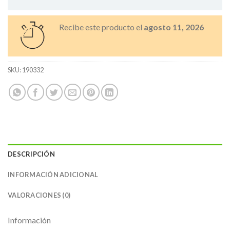
Recibe este producto el
agosto 11, 2026
SKU:
190332
DESCRIPCIÓN
INFORMACIÓN ADICIONAL
VALORACIONES (0)
Información