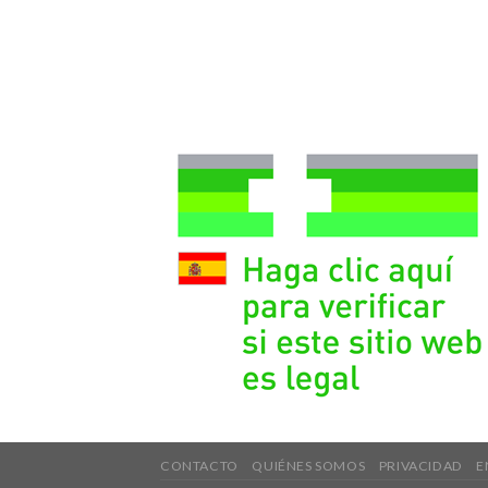
CONTACTO
QUIÉNES SOMOS
PRIVACIDAD
E