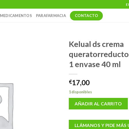
E
CONTACTO
MEDICAMENTOS
PARAFARMACIA
Kelual ds crema
queratorreducto
1 envase 40 ml
17,00
€
1 disponibles
AÑADIR AL CARRITO
LLÁMANOS Y PIDE MÁS