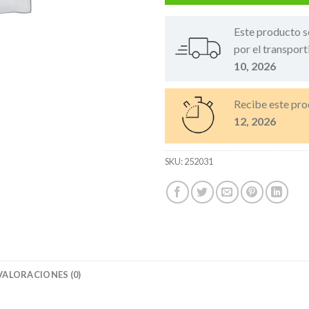
Este producto s
por el transport
10, 2026
Recibe este pro
12, 2026
SKU:
252031
VALORACIONES (0)