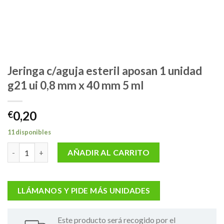
Jeringa c/aguja esteril aposan 1 unidad
g21 ui 0,8 mm x 40 mm 5 ml
0,20
€
11 disponibles
Jeringa c/aguja esteril aposan 1 unidad g21 ui 0,8 mm x 40 mm 5 
AÑADIR AL CARRITO
LLÁMANOS Y PIDE MÁS UNIDADES
Este producto será recogido por el