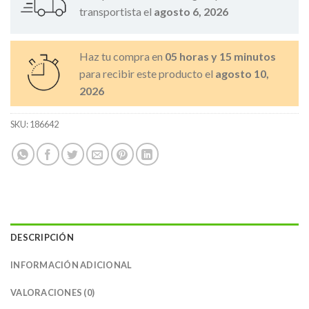
transportista el
agosto 6, 2026
Haz tu compra en
05 horas y 15 minutos
para recibir este producto el
agosto 10,
2026
SKU:
186642
DESCRIPCIÓN
INFORMACIÓN ADICIONAL
VALORACIONES (0)