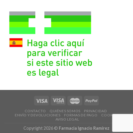
CONTACTO
QUIÉNES SOMOS
PRIVACIDAD
ENVÍO Y DEVOLUCIONES
FORMAS DE PAGO
COOKIES
AVISO LEGAL
Copyright 2026 ©
Farmacia Ignacio Ramírez