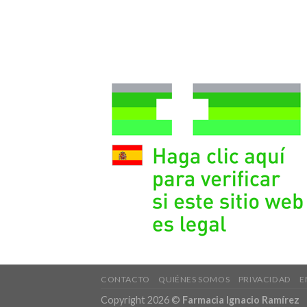
CONTACTO
QUIÉNES SOMOS
PRIVACIDAD
E
Copyright 2026 ©
Farmacia Ignacio Ramírez