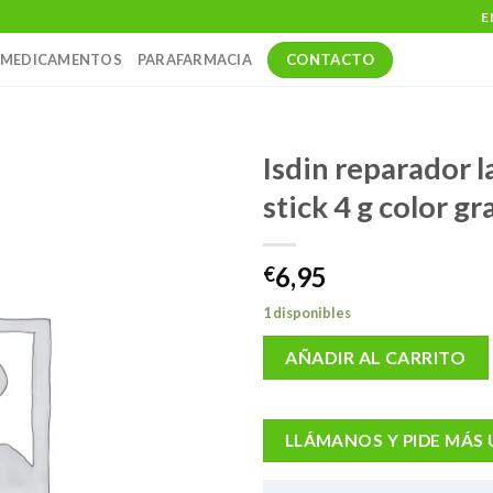
E
CONTACTO
MEDICAMENTOS
PARAFARMACIA
Isdin reparador l
stick 4 g color g
6,95
€
1 disponibles
AÑADIR AL CARRITO
LLÁMANOS Y PIDE MÁS