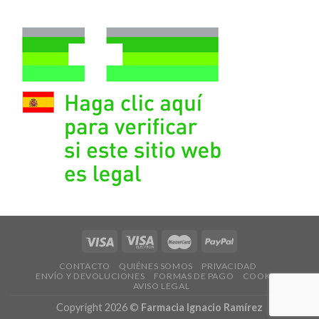
CONTACTO
QUIÉNES SOMOS
PRIVACIDAD
ENVÍO Y DEVOLUCIONES
FORMAS DE PAGO
COOKIES
AVISO LEGAL
Copyright 2026 ©
Farmacia Ignacio Ramírez