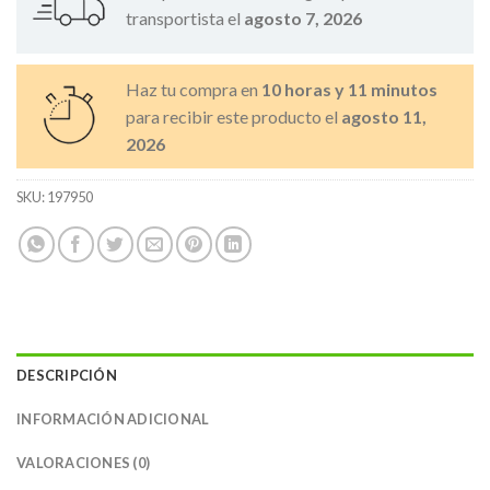
transportista el
agosto 7, 2026
Haz tu compra en
10 horas y 11 minutos
para recibir este producto el
agosto 11,
2026
SKU:
197950
DESCRIPCIÓN
INFORMACIÓN ADICIONAL
VALORACIONES (0)