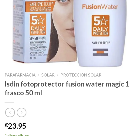
PARAFARMACIA
/
SOLAR
/
PROTECCIÓN SOLAR
Isdin fotoprotector fusion water magic 1
frasco 50 ml
23,95
€
1 disponibles