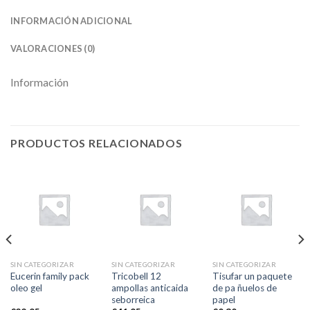
INFORMACIÓN ADICIONAL
VALORACIONES (0)
Información
PRODUCTOS RELACIONADOS
SIN CATEGORIZAR
SIN CATEGORIZAR
SIN CATEGORIZAR
Eucerin family pack
Tricobell 12
Tisufar un paquete
oleo gel
ampollas anticaida
de pa ñuelos de
seborreica
papel