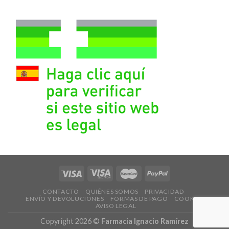
CONTACTO
QUIÉNES SOMOS
PRIVACIDAD
ENVÍO Y DEVOLUCIONES
FORMAS DE PAGO
COOKIES
AVISO LEGAL
Copyright 2026 ©
Farmacia Ignacio Ramírez