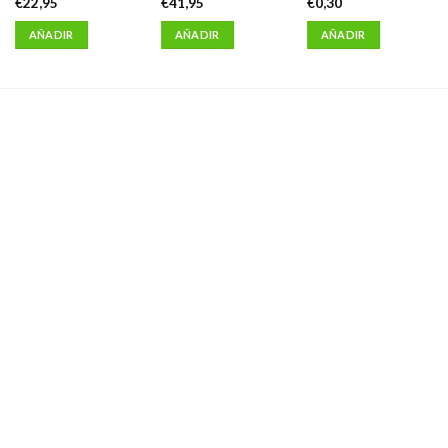
€
22,95
€
41,95
€
0,30
AÑADIR
AÑADIR
AÑADIR