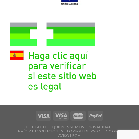
CONTACTO
QUIÉNES SOMOS
PRIVACIDAD
ENVÍO Y DEVOLUCIONES
FORMAS DE PAGO
COOKIES
AVISO LEGAL