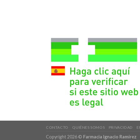
CONTACTO
QUIÉNES SOMOS
PRIVACIDAD
E
Copyright 2026 ©
Farmacia Ignacio Ramírez