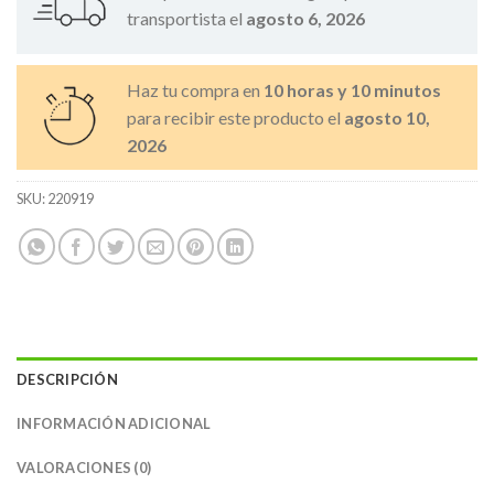
transportista el
agosto 6, 2026
Haz tu compra en
10 horas y 10 minutos
para recibir este producto el
agosto 10,
2026
SKU:
220919
DESCRIPCIÓN
INFORMACIÓN ADICIONAL
VALORACIONES (0)