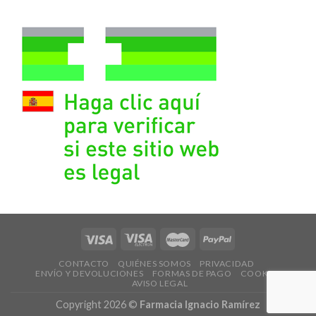
CONTACTO
QUIÉNES SOMOS
PRIVACIDAD
ENVÍO Y DEVOLUCIONES
FORMAS DE PAGO
COOKIES
AVISO LEGAL
Copyright 2026 ©
Farmacia Ignacio Ramírez