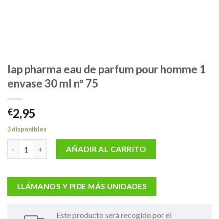
Iap pharma eau de parfum pour homme 1
envase 30 ml nº 75
2,95
€
3 disponibles
Iap pharma eau de parfum pour homme 1 envase 30 ml nº 75 can
AÑADIR AL CARRITO
LLÁMANOS Y PIDE MÁS UNIDADES
Este producto será recogido por el