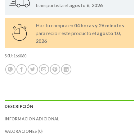
transportista el
agosto 6, 2026
Haz tu compra en
04 horas y 26 minutos
para recibir este producto el
agosto 10,
2026
SKU:
166060
DESCRIPCIÓN
INFORMACIÓN ADICIONAL
VALORACIONES (0)