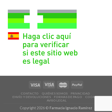
CONTACTO
QUIÉNES SOMOS
PRIVACIDAD
ENVÍO Y DEVOLUCIONES
FORMAS DE PAGO
COOKIES
AVISO LEGAL
Copyright 2026 ©
Farmacia Ignacio Ramírez