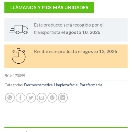
LLÁMANOS Y PIDE MÁS UNIDADES
Este producto será recogido por el
transportista el
agosto 10, 2026
Recibe este producto el
agosto 12, 2026
SKU:
170059
Categorías:
Dermocosmética
,
Limpieza facial
,
Parafarmacia