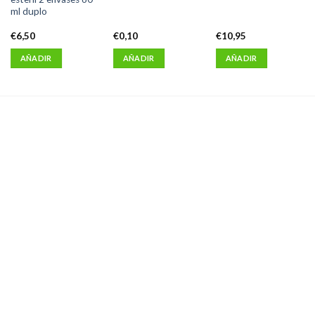
ml duplo
€
6,50
€
0,10
€
10,95
AÑADIR
AÑADIR
AÑADIR