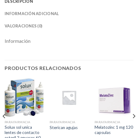
DESCRIPCIÓN
INFORMACIÓN ADICIONAL
VALORACIONES (0)
Información
PRODUCTOS RELACIONADOS
PARAFARMACIA
PARAFARMACIA
PARAFARMACIA
Solux sol unica
Melatozinc 1 mg 120
Sterican agujas
lentes de contacto
capsulas
esteril 2 envases 60