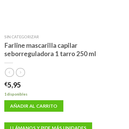
SIN CATEGORIZAR
Farline mascarilla capilar
seborreguladora 1 tarro 250 ml
5,95
€
1 disponibles
AÑADIR AL CARRITO
LLÁMANOS Y PIDE MÁS UNIDADES