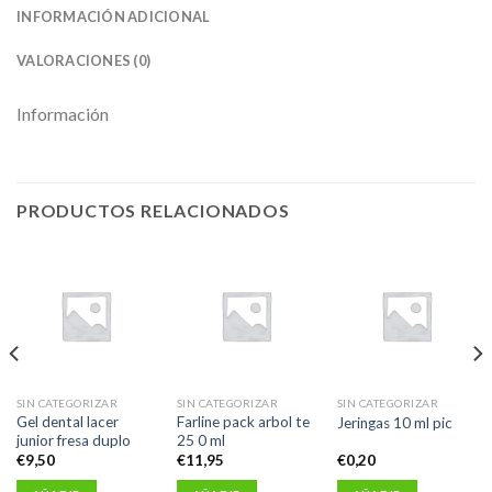
INFORMACIÓN ADICIONAL
VALORACIONES (0)
Información
PRODUCTOS RELACIONADOS
SIN CATEGORIZAR
SIN CATEGORIZAR
SIN CATEGORIZAR
Gel dental lacer
Farline pack arbol te
Jeringas 10 ml pic
junior fresa duplo
25 0 ml
€
9,50
€
11,95
€
0,20